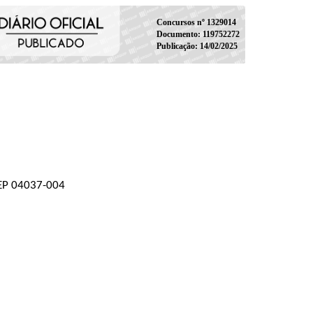
Concursos nº 1329014
Documento: 119752272
Publicação: 14/02/2025
 CEP 04037-004