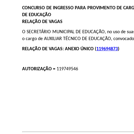
CONCURSO DE INGRESSO PARA PROVIMENTO DE CARGO
DE EDUCAÇÃO
RELAÇÃO DE VAGAS
O SECRETÁRIO MUNICIPAL DE EDUCAÇÃO, no uso de suas a
o cargo de AUXILIAR TÉCNICO DE EDUCAÇÃO, convocados p
RELAÇÃO DE VAGAS: ANEXO ÚNICO (
119694873
)
AUTORIZAÇÃO =
119749546