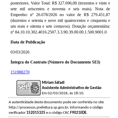
posteriores. Valor Total: R$ 327.696,00 (trezentos e vinte e
sete mil seiscentos e noventa e seis reais). Nota de
Empenho: nº 26.078/2026 no valor de R$ 279.451,87
(duzentos e setenta e nove mil quatrocentos e cinquenta e
um reais e oitenta e sete centavos). Dotação orçamentária:
nº 84.10.10.302.4016.2507.3.3.90.39.00.00.1.500.9001.0
Data de Publicação
03/03/2026
Íntegra do Contrato (Número do Documento SEI)
151988270
Miriam Sáfadi
Assistente Administrativo de Gestão
Em 02/03/2026, às 18:10.
A autenticidade deste documento pode ser conferida no site
http://processos.prefeitura.sp.gov.br, informando o código
verificador
152015325
e o código CRC
F9021EDE
.