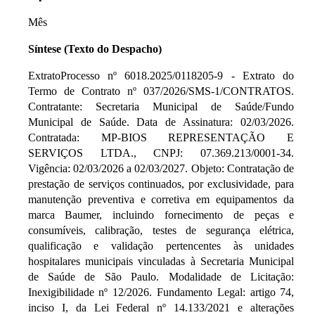
Mês
Síntese (Texto do Despacho)
ExtratoProcesso nº 6018.2025/0118205-9 - Extrato do
Termo de Contrato nº 037/2026/SMS-1/CONTRATOS.
Contratante: Secretaria Municipal de Saúde/Fundo
Municipal de Saúde. Data de Assinatura: 02/03/2026.
Contratada: MP-BIOS REPRESENTAÇÃO E
SERVIÇOS LTDA., CNPJ: 07.369.213/0001-34.
Vigência: 02/03/2026 a 02/03/2027. Objeto: Contratação de
prestação de serviços continuados, por exclusividade, para
manutenção preventiva e corretiva em equipamentos da
marca Baumer, incluindo fornecimento de peças e
consumíveis, calibração, testes de segurança elétrica,
qualificação e validação pertencentes às unidades
hospitalares municipais vinculadas à Secretaria Municipal
de Saúde de São Paulo. Modalidade de Licitação:
Inexigibilidade nº 12/2026. Fundamento Legal: artigo 74,
inciso I, da Lei Federal nº 14.133/2021 e alterações