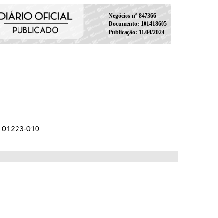
Negócios nº 847366
Documento: 101418605
Publicação: 11/04/2024
EP 01223-010