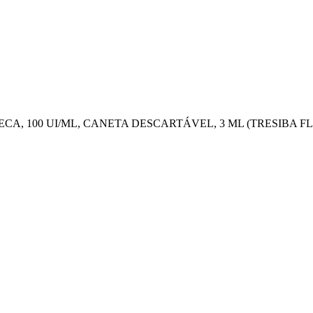
GLUDECA, 100 UI/ML, CANETA DESCARTÁVEL, 3 ML (TRESIBA 