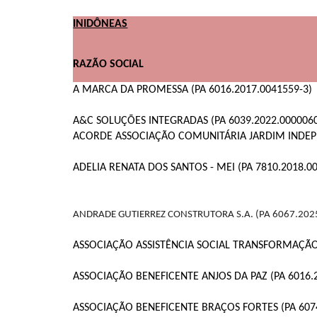
INIDÔNEAS
RAZÃO SOCIAL
A MARCA DA PROMESSA (PA 6016.2017.0041559-3)
A&C SOLUÇÕES INTEGRADAS (PA 6039.2022.0000060
ACORDE ASSOCIAÇÃO COMUNITÁRIA JARDIM INDEPEN
ADELIA RENATA DOS SANTOS - MEI (PA 7810.2018.0
ANDRADE GUTIERREZ CONSTRUTORA S.A. (PA 6067.202
ASSOCIAÇÃO ASSISTÊNCIA SOCIAL TRANSFORMAÇÃO 
ASSOCIAÇÃO BENEFICENTE ANJOS DA PAZ (PA 6016.
ASSOCIAÇÃO BENEFICENTE BRAÇOS FORTES (PA 6074