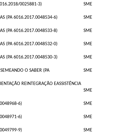
16.2018/0025881-3)
SME
S (PA 6016.2017.0048534-6)
SME
S (PA 6016.2017.0048533-8)
SME
S (PA 6016.2017.0048532-0)
SME
S (PA 6016.2017.0048530-3)
SME
 SEMEANDO O SABER (PA
SME
IENTAÇÃO REINTEGRAÇÃO EASSISTÊNCIA
SME
0048968-6)
SME
0048971-6)
SME
0049799-9)
SME