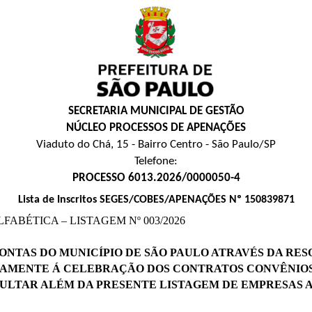
SECRETARIA MUNICIPAL DE GESTÃO
NÚCLEO PROCESSOS DE APENAÇÕES
Viaduto do Chá, 15 - Bairro Centro - São Paulo/SP
Telefone:
PROCESSO 6013.2026/0000050-4
Lista de Inscritos SEGES/COBES/APENAÇÕES Nº 150839871
ABÉTICA – LISTAGEM Nº 003/2026
AS DO MUNICÍPIO DE SÃO PAULO ATRAVÉS DA RESOLUÇÃ
IAMENTE Á CELEBRAÇÃO DOS CONTRATOS CONVÊNIOS,
LTAR ALÉM DA PRESENTE LISTAGEM DE EMPRESAS 