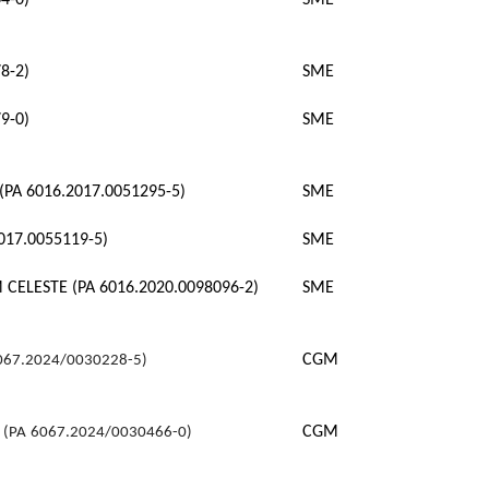
4-0)
SME
8-2)
SME
9-0)
SME
PA 6016.2017.0051295-5)
SME
17.0055119-5)
SME
CELESTE (PA 6016.2020.0098096-2)
SME
CGM
067.2024/0030228-5)
CGM
 (PA
6067.2024/0030466-0)