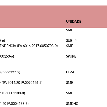
UNIDADE
SME
-6)
SUB-IP
DÊNCIA (PA 6016.2017.0050708-0)
SME
000153-6)
SPURB
CGM
5/0000227-5)
(PA 6016.2019.0092626-5)
SME
2019.0003188-8)
SME
.2019.0004138-3)
SMDHC