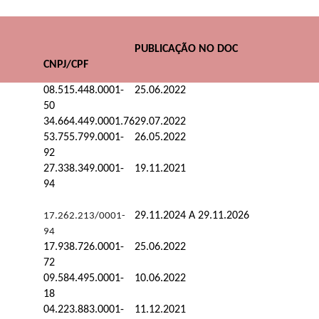
PUBLICAÇÃO
NO
DOC
CNPJ/CPF
08.515.448.0001-
25.06.2022
50
34.664.449.0001.76
29.07.2022
53.755.799.0001-
26.05.2022
92
27.338.349.0001-
19.11.2021
94
29.11.2024 A 29.11.2026
17.262.213/0001-
94
17.938.726.0001-
25.06.2022
72
09.584.495.0001-
10.06.2022
18
04.223.883.0001-
11.12.2021