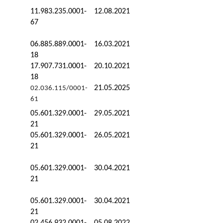
11.983.235.0001-
12.08.2021
67
06.885.889.0001-
16.03.2021
18
17.907.731.0001-
20.10.2021
18
21.05.2025
02.036.115/0001-
61
05.601.329.0001-
29.05.2021
21
05.601.329.0001-
26.05.2021
21
05.601.329.0001-
30.04.2021
21
05.601.329.0001-
30.04.2021
21