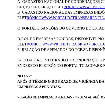
A- CADASTRO NACIONAL DE CONDENAÇÕES CÍV
CNJ, NO ENDEREÇO ELET
RÔNICO WWW.CNJ.JUS
B- CADASTRO NACIONAL DAS EMPRESAS INIDÔN
ELET
RÔNICO
WWW.PORTALDATRANSPARENCIA.G
C- PORTAL E-SANÇÕES DO GOVERNO DO ESTAD
D-ROL DE EMPRESAS PUNIDAS, DISPONÍVEL N
ELET
RÔNICO WWW.PREFEITURA.SP.GOV.BR/CID
E- RELAÇÃO DE APENADOS DO TCE/SP, DISPO
F- CADASTRO INTEGRADO DE CONDENAÇÕES POR
ENDEREÇO ELETRÔNICO PORTAL.TCU.GOV.BR/R
NOTA 2:
APÓS O TÉRMINO DO PRAZO DE VIGÊNCIA D
EMPRESAS APENADAS.
RELAÇÃO DE EMPRESAS APENADAS - ORDEM ALFABÉTICA