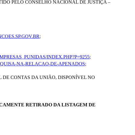
IDO PELO CONSELHO NACIONAL DE JUSTIÇA –
COES.SP.GOV.BR;
MPRESAS_PUNIDAS/INDEX.PHP?P=9255;
SQUISA-NA-RELACAO-DE-APENADOS;
 DE CONTAS DA UNIÃO, DISPONÍVEL NO
ICAMENTE RETIRADO DA LISTAGEM DE