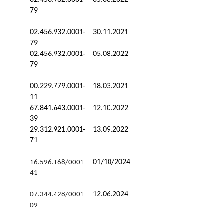
02.456.932.0001-
05.08.2022
79
02.456.932.0001-
30.11.2021
79
02.456.932.0001-
05.08.2022
79
00.229.779.0001-
18.03.2021
11
67.841.643.0001-
12.10.2022
39
29.312.921.0001-
13.09.2022
71
01/10/2024
16.596.168/0001-
41
12.06.2024
07.344.428/0001-
09