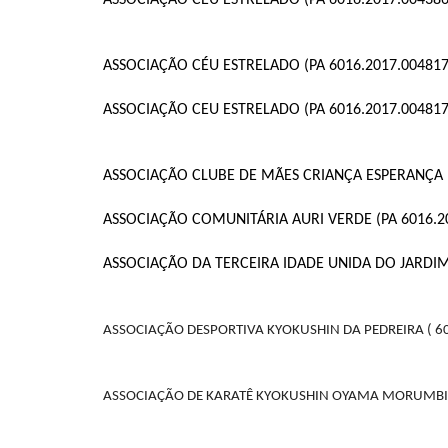
ASSOCIAÇÃO CÉU ESTRELADO (PA 6016.2017.004386
ASSOCIAÇÃO CÉU ESTRELADO (PA 6016.2017.004817
ASSOCIAÇÃO CEU ESTRELADO (PA 6016.2017.004817
ASSOCIAÇÃO CLUBE DE MÃES CRIANÇA ESPERANÇA (
ASSOCIAÇÃO COMUNITÁRIA AURI VERDE (PA 6016.20
ASSOCIAÇÃO DA TERCEIRA IDADE UNIDA DO JARDIM 
ASSOCIAÇÃO DESPORTIVA KYOKUSHIN DA PEDREIRA ( 6
ASSOCIAÇÃO DE KARATÊ KYOKUSHIN OYAMA MORUMBI