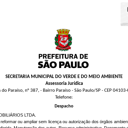
SECRETARIA MUNICIPAL DO VERDE E DO MEIO AMBIENTE
Assessoria Jurídica
 do Paraíso, n° 387, - Bairro Paraíso - São Paulo/SP - CEP 04103
Telefone:
Despacho
BILIÁRIOS LTDA.
r, reformar ou ampliar sem licença ou autorização dos órgãos ambien
deferida. Manutenção dos autos. Recurso administrativo. Pagamento d