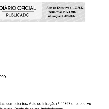
Atos do Executivo nº 1937652
Documento: 151749916
Publicação: 03/03/2026
-000
tais competentes. Auto de Infração nº 44367 e respectivo
a multa. Perda do objeto. Indeferimento.