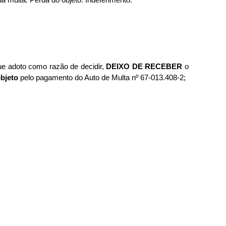
ue adoto como razão de decidir,
DEIXO DE
RECEBER
o
bjeto
pelo pagamento do Auto de Multa nº 67-013.408-2;