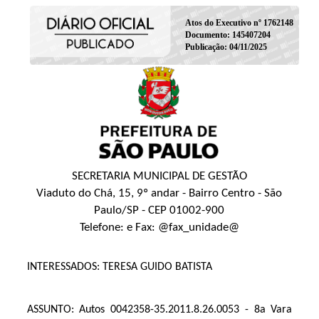
Atos do Executivo nº 1762148
Documento: 145407204
Publicação: 04/11/2025
SECRETARIA MUNICIPAL DE GESTÃO
Viaduto do Chá, 15, 9º andar - Bairro Centro - São
Paulo/SP - CEP 01002-900
Telefone: e Fax: @fax_unidade@
INTERESSADOS: TERESA GUIDO BATISTA
ASSUNTO: Autos 0042358-35.2011.8.26.0053 - 8a Vara