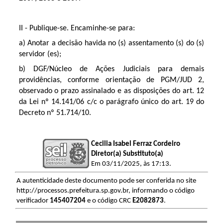
II - Publique-se. Encaminhe-se para:
a) Anotar a decisão havida no (s) assentamento (s) do (s)
servidor (es);
b) DGF/Núcleo de Ações Judiciais para demais
providências, conforme orientação de PGM/JUD 2,
observado o prazo assinalado e as disposições do art. 12
da Lei nº 14.141/06 c/c o parágrafo único do art. 19 do
Decreto nº 51.714/10.
Cecilia Isabel Ferraz Cordeiro
Diretor(a) Substituto(a)
Em 03/11/2025, às 17:13.
A autenticidade deste documento pode ser conferida no site
http://processos.prefeitura.sp.gov.br, informando o código
verificador
145407204
e o código CRC
E2082873
.