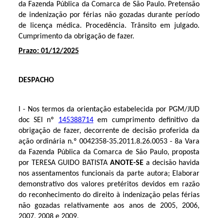
da Fazenda Pública da Comarca de São Paulo. Pretensão
de indenização por férias não gozadas durante período
de licença médica. Procedência. Trânsito em julgado.
Cumprimento da obrigação de fazer.
Prazo: 01/12/2025
DESPACHO
I - Nos termos da orientação estabelecida por PGM/JUD
doc SEI nº
145388714
em cumprimento definitivo da
obrigação de fazer, decorrente de decisão proferida da
ação ordinária n.º
0042358-35.2011.8.26.0053 - 8a Vara
da Fazenda Pública da Comarca de São Paulo
, proposta
por
TERESA GUIDO BATISTA
ANOTE-SE
a decisão havida
nos assentamentos funcionais da parte autora;
Elaborar
demonstrativo dos valores pretéritos devidos em razão
do reconhecimento do direito à indenização pelas férias
não gozadas relativamente aos anos de 2005, 2006,
2007, 2008 e 2009.