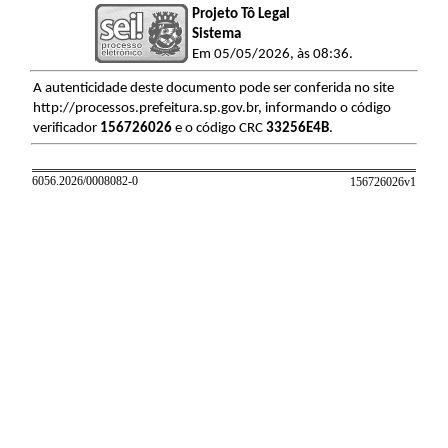
Projeto Tô Legal
Sistema
Em 05/05/2026, às 08:36.
A autenticidade deste documento pode ser conferida no site
http://processos.prefeitura.sp.gov.br, informando o código
verificador
156726026
e o código CRC
33256E4B
.
6056.2026/0008082-0
156726026v
1