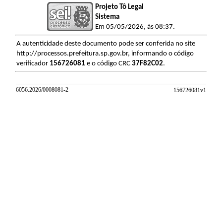
Projeto Tô Legal
Sistema
Em 05/05/2026, às 08:37.
A autenticidade deste documento pode ser conferida no site
http://processos.prefeitura.sp.gov.br, informando o código
verificador
156726081
e o código CRC
37F82C02
.
6056.2026/0008081-2
156726081v
1