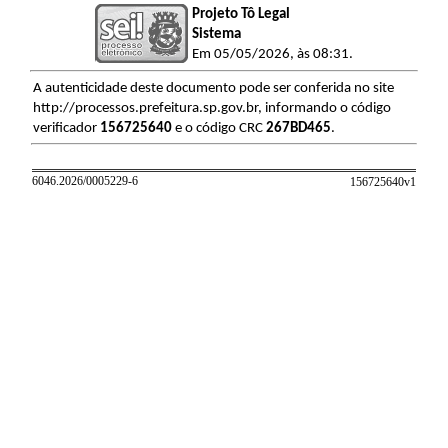
Projeto Tô Legal
Sistema
Em 05/05/2026, às 08:31.
A autenticidade deste documento pode ser conferida no site
http://processos.prefeitura.sp.gov.br, informando o código
verificador
156725640
e o código CRC
267BD465
.
6046.2026/0005229-6
156725640v
1