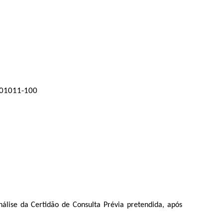
P 01011-100
lise da Certidão de Consulta Prévia pretendida, após