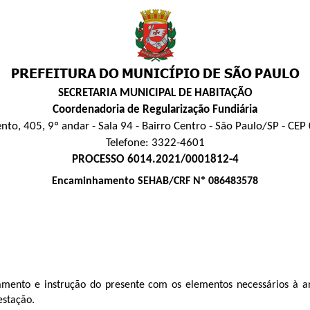
SECRETARIA MUNICIPAL DE HABITAÇÃO
Coordenadoria de Regularização Fundiária
nto, 405, 9º andar - Sala 94 - Bairro Centro - São Paulo/SP - CE
Telefone: 3322-4601
PROCESSO 6014.2021/0001812-4
Encaminhamento SEHAB/CRF Nº 086483578
ento e instrução do presente com os elementos necessários à aná
estação.