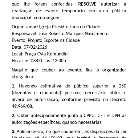
que lhe foram conferidas,
RESOLVE
autorizar a
realização de evento temporário em área pública
municipal, como segue:
Organizador: Igreja Presbiteriana da Cidade
Responsável: José Roberto Marques Nascimento
Evento: Projeto Esporte na Cidade
Data: 07/02/2026
Local: Praça Cyla Remundini
Horário: 08:00 às 12:00h
Naquilo que couber ao evento, fica o organizador
obrigado a:
1.
Havendo estimativa de público superior a 250
(duzentas e cinquenta) pessoas, necessário obter o
alvará de autorização, conforme previsto no Decreto
49.969/08;
2.
Obter antecipadamente junto à CPPU, CET e DPH as
autorizações específicas, quando necessárias;
3.
Aplicar-se-ão, no que couberem, as disposições da Lei