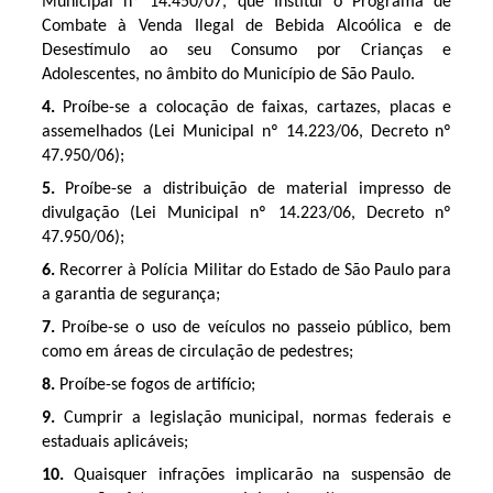
Municipal nº 14.450/07, que Institui o Programa de
Combate à Venda Ilegal de Bebida Alcoólica e de
Desestímulo ao seu Consumo por Crianças e
Adolescentes, no âmbito do Município de São Paulo.
4.
Proíbe-se a colocação de faixas, cartazes, placas e
assemelhados (Lei Municipal nº 14.223/06, Decreto nº
47.950/06);
5.
Proíbe-se a distribuição de material impresso de
divulgação (Lei Municipal nº 14.223/06, Decreto nº
47.950/06);
6.
Recorrer à Polícia Militar do Estado de São Paulo para
a garantia de segurança;
7.
Proíbe-se o uso de veículos no passeio público, bem
como em áreas de circulação de pedestres;
8.
Proíbe-se fogos de artifício;
9.
Cumprir a legislação municipal, normas federais e
estaduais aplicáveis;
10.
Quaisquer infrações implicarão na suspensão de