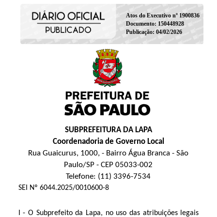
Atos do Executivo nº 1900836
Documento: 150448928
Publicação: 04/02/2026
SUBPREFEITURA DA LAPA
Coordenadoria de Governo Local
Rua Guaicurus, 1000, - Bairro Água Branca - São
Paulo/SP - CEP 05033-002
Telefone: (11) 3396-7534
SEI Nº 6044.2025/0010600-8
I - O Subprefeito da Lapa, no uso das atribuições legais