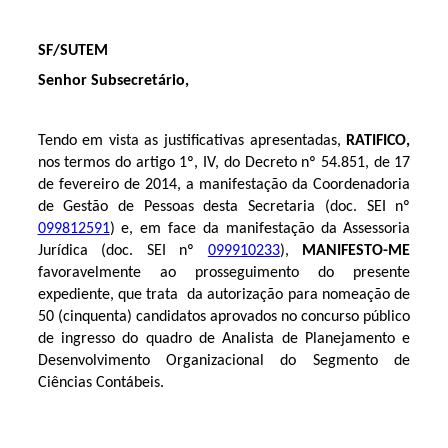
SF/SUTEM
Senhor Subsecretário,
Tendo em vista as justificativas apresentadas,
RATIFICO,
nos termos do artigo 1º, IV, do Decreto nº 54.851, de 17
de fevereiro de 2014, a manifestação da Coordenadoria
de Gestão de Pessoas desta Secretaria (doc. SEI nº
099812591
) e, em face da manifestação da Assessoria
Jurídica (doc. SEI nº
099910233
),
MANIFESTO-ME
favoravelmente ao prosseguimento do presente
expediente, que trata
da autorização para nomeação de
50 (cinquenta) candidatos aprovados no concurso público
de ingresso do quadro de Analista de Planejamento e
Desenvolvimento Organizacional do Segmento de
Ciências Contábeis.