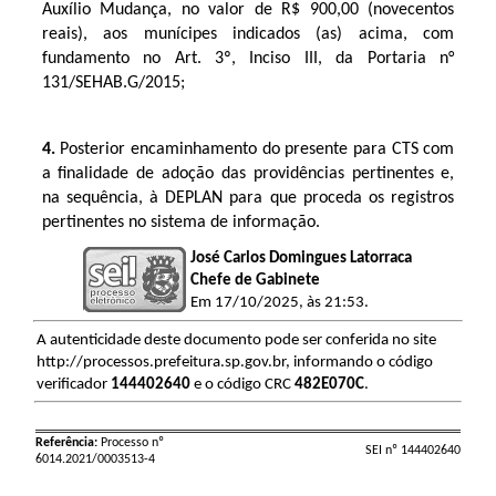
Auxílio Mudança, no valor de R$ 900,00 (novecentos
reais), aos munícipes indicados (as) acima, com
fundamento no Art. 3º, Inciso III, da Portaria n°
131/SEHAB.G/2015;
4.
Posterior encaminhamento do presente para CTS com
a finalidade de adoção das providências pertinentes e,
na sequência, à DEPLAN para que proceda os registros
pertinentes no sistema de informação.
José Carlos Domingues Latorraca
Chefe de Gabinete
Em 17/10/2025, às 21:53.
A autenticidade deste documento pode ser conferida no site
http://processos.prefeitura.sp.gov.br, informando o código
verificador
144402640
e o código CRC
482E070C
.
Referência:
Processo nº
SEI nº 144402640
6014.2021/0003513-4