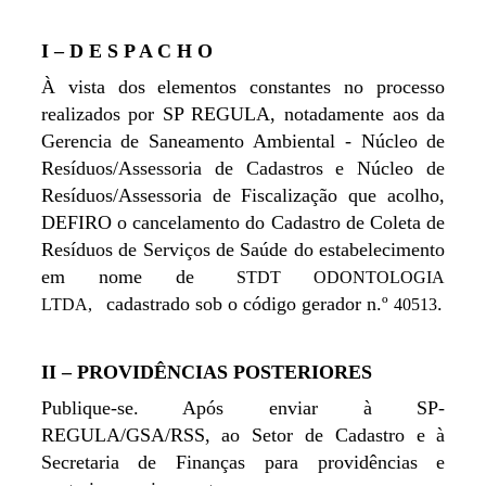
I – D E S P A C H O
À vista dos elementos constantes no processo
realizados por SP REGULA, notadamente aos da
Gerencia de Saneamento Ambiental - Núcleo de
Resíduos/Assessoria de Cadastros e Núcleo de
Resíduos/Assessoria de Fiscalização que acolho,
DEFIRO o cancelamento do Cadastro de Coleta de
Resíduos de Serviços de Saúde do estabelecimento
em nome de
STDT ODONTOLOGIA
cadastrado sob o código gerador n.º
.
LTDA,
40513
II – PROVIDÊNCIAS POSTERIORES
Publique-se. Após enviar à SP-
REGULA/GSA/RSS, ao Setor de Cadastro e à
Secretaria de Finanças para providências e