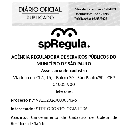
Atos do Executivo nº 2040297
Documento: 156733098
Publicação: 06/05/2026
AGÊNCIA REGULADORA DE SERVIÇOS PÚBLICOS DO
MUNICÍPIO DE SÃO PAULO
Assessoria de cadastro
Viaduto do Chá, 15, - Bairro Sé - São Paulo/SP - CEP
01002-900
Telefone:
Processo n.º
9310.2026/0000543-6
STDT ODONTOLOGIA LTDA
Interessado:
Assunto:
Cancelamento de Cadastro de Coleta de
Resíduos de Saúde