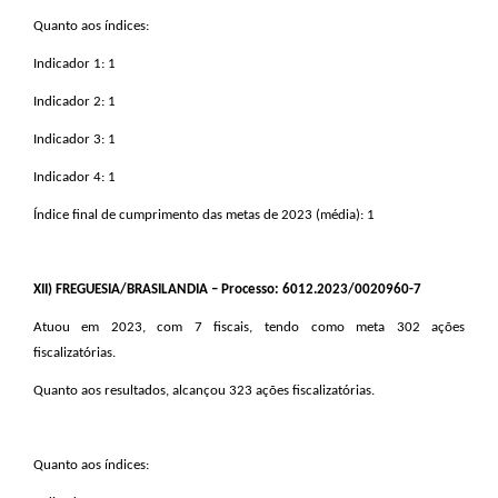
Quanto aos índices:
Indicador 1: 1
Indicador 2: 1
Indicador 3: 1
Indicador 4: 1
Índice final de cumprimento das metas de 2023 (média): 1
XII
) FREGUESIA/BRASILANDIA – Processo: 6012.2023/0020960-7
Atuou em 2023, com 7 fiscais, tendo como meta 302 ações
fiscalizatórias.
Quanto aos resultados, alcançou 323 ações fiscalizatórias.
Quanto aos índices: