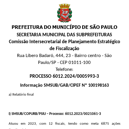
SECRETARIA MUNICIPAL DAS SUBPREFEITURAS
Comissão Intersecretarial de Planejamento Estratégico
de Fiscalização
Rua Líbero Badaró, 444, 23 - Bairro centro - São
Paulo/SP - CEP 01011-100
Telefone:
PROCESSO 6012.2024/0005993-3
Informação SMSUB/GAB/CIPEF Nº 100198163
a) Relatório final
I
) SMSUB/COPURB/PSIU – Processo: 6012.2023/0021061-3
Atuou em 2023, com 12 fiscais, tendo como meta 6875 ações