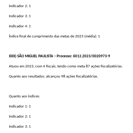
Indicador 2: 1
Indicador 3: 1
Indicador 4: 1
Índice final de cumprimento das metas de 2023 (média): 1
XXX
) SÃO MIGUEL PAULISTA – Processo: 6012.2023/0020973-9
Atuou em 2023, com 4 fiscais, tendo como meta 87 ações fiscalizatórias.
Quanto aos resultados, alcançou 98 ações fiscalizatórias.
Quanto aos índices:
Indicador 1: 1
Indicador 2: 1
Indicador 3: 1