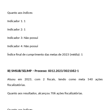
Quanto aos índices:
Indicador 1: 1
Indicador 2: 1
Indicador 3: Não possui
Indicador 4: Não possui
Índice final de cumprimento das metas de 2023 (média): 1
III
) SMSUB/SELIMP – Processo: 6012.2023/0021062-1
Atuou em 2023, com 2 fiscais, tendo como meta 540 ações
fiscalizatórias.
Quanto aos resultados, alcançou 706 ações fiscalizatórias.
Quanto aos índices: