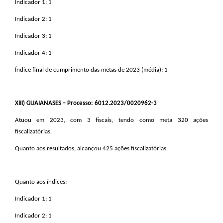
Indicador 1: 1
Indicador 2: 1
Indicador 3: 1
Indicador 4: 1
Índice final de cumprimento das metas de 2023 (média): 1
XIII
) GUAIANASES – Processo: 6012.2023/0020962-3
Atuou em 2023, com 3 fiscais, tendo como meta 320 ações
fiscalizatórias.
Quanto aos resultados, alcançou 425 ações fiscalizatórias.
Quanto aos índices:
Indicador 1: 1
Indicador 2: 1