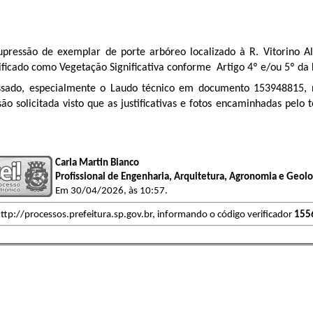
upressão de exemplar de porte arbóreo localizado à R. Vitorino Al
ssificado como Vegetação Significativa conforme Artigo 4º e/ou 5º d
essado, especialmente o Laudo técnico em documento
153948815
,
são solicitada
visto que as justificativas e fotos encaminhadas pel
Carla Martin Bianco
Profissional de Engenharia, Arquitetura, Agronomia e Geolo
Em 30/04/2026, às 10:57.
ttp://processos.prefeitura.sp.gov.br, informando o código verificador
155