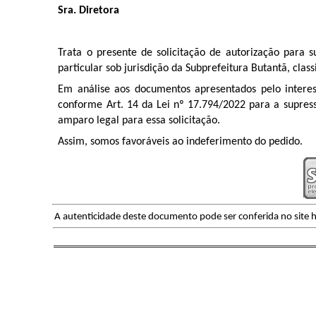
Sra. Diretora
Trata o presente de solicitação de autorização para s
particular sob jurisdição da Subprefeitura Butantã, cla
Em análise aos documentos apresentados pelo inter
conforme Art. 14 da Lei nº 17.794/2022 para a supres
amparo legal para essa solicitação.
Assim, somos favoráveis ao indeferimento do pedido.
A autenticidade deste documento pode ser conferida no site h