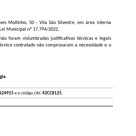
ves Moitinho, 50 - Vila São Silvestre, em área interna
a Lei Municipal nº 17.794/2022.
 não foram vislumbradas justificativas técnicas e legais
o técnico contratado não comprovaram a necessidade e o
gia
624915
e o código CRC
42CC8125
.