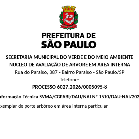
SECRETARIA MUNICIPAL DO VERDE E DO MEIO AMBIENTE
NUCLEO DE AVALIAÇÃO DE ARVORE EM AREA INTERNA
Rua do Paraíso, 387 - Bairro Paraiso - São Paulo/SP
Telefone:
PROCESSO 6027.2026/0005095-8
nformação Técnica SVMA/CGPABI/DAU/NAI Nº 1510/DAU-NAI/20
exemplar de porte arbóreo em área interna particular