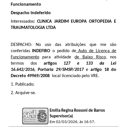
Funcionamento
Despacho indeferido
Interessados
: CLINICA JARDIM EUROPA ORTOPEDIA E
TRAUMATOLOGIA LTDA
​DESPACHO:
No uso das atribuições que me são
conferidas
INDEFIRO
o pedido de
Auto de Licença de
Funcionamento
para atividade
de Baixo Risco
, nos
termos dos
artigos
127 e 133 da Lei
16.642/2016
,
Portaria 29/SMSP/2017
e
artigo 18 do
Decreto 49969/2008
local licenciado pelo VRE.
1. Publicado;
2. Arquive-se.
Emilia Regina Rossoni de Barros
Supervisor(a)
Em 02/03/2026, às 16:57.