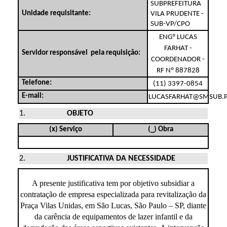
SUBPREFEITURA
Unidade requisitante:
VILA PRUDENTE -
SUB-VP/CPO
ENGº LUCAS
FARHAT -
Servidor responsável pela requisição:
COORDENADOR -
RF Nº 887828
Telefone:
(11) 3397-0854
E-mail:
LUCASFARHAT@SMSUB.PR
OBJETO
(x) Serviço
(_) Obra
JUSTIFICATIVA DA NECESSIDADE
A presente justificativa tem por objetivo subsidiar a
contratação de empresa especializada para revitalização da
Praça Vilas Unidas, em São Lucas, São Paulo – SP, diante
da carência de equipamentos de lazer infantil e da