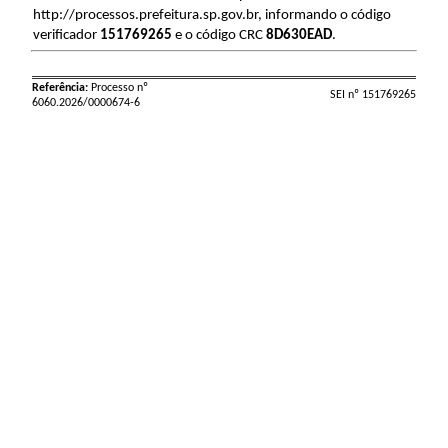
http://processos.prefeitura.sp.gov.br, informando o código
verificador
151769265
e o código CRC
8D630EAD
.
Referência:
Processo nº
SEI nº 151769265
6060.2026/0000674-6