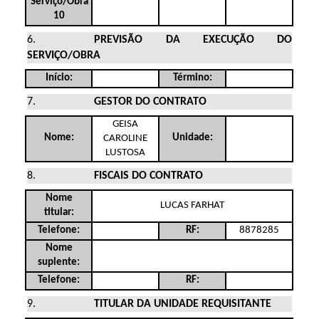
Serviço/Obra
10
PREVISÃO DA EXECUÇÃO DO
SERVIÇO/OBRA
Início:
Término:
GESTOR DO CONTRATO
GEISA
Nome:
Unidade:
CAROLINE
LUSTOSA
FISCAIS DO CONTRATO
Nome
LUCAS FARHAT
titular:
8878285
Telefone:
RF:
Nome
suplente:
Telefone:
RF:
TITULAR DA UNIDADE REQUISITANTE