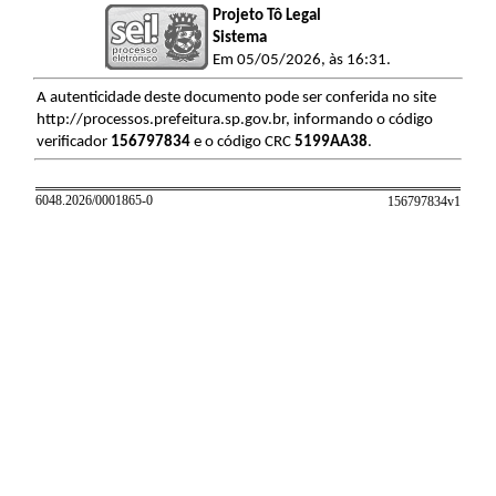
Projeto Tô Legal
Sistema
Em 05/05/2026, às 16:31.
A autenticidade deste documento pode ser conferida no site
http://processos.prefeitura.sp.gov.br, informando o código
verificador
156797834
e o código CRC
5199AA38
.
6048.2026/0001865-0
156797834v
1