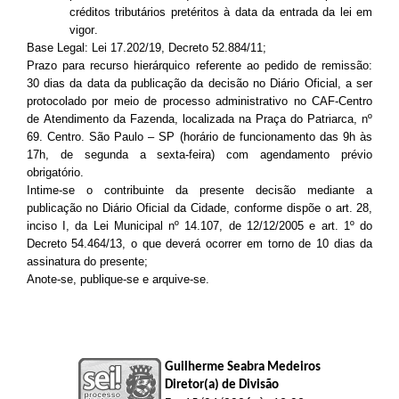
créditos tributários pretéritos à data da entrada da lei em
vigor.
Base Legal: Lei 17.202/19, Decreto 52.884/11;
Prazo para recurso hierárquico
referente ao pedido de remissão
:
30 dias da data da publicação da decisão no Diário Oficial, a ser
protocolado por meio de processo administrativo no CAF-Centro
de Atendimento da Fazenda, localizada na Praça do Patriarca, nº
69. Centro. São Paulo – SP (horário de funcionamento das 9h às
17h, de segunda a sexta-feira) com agendamento prévio
obrigatório.
Intime-se o contribuinte da presente decisão mediante a
publicação no Diário Oficial da Cidade, conforme dispõe o art. 28,
inciso I, da Lei Municipal nº 14.107, de 12/12/2005 e art. 1º do
Decreto 54.464/13, o que deverá ocorrer em torno de 10 dias da
assinatura do presente
;
Anote-se, publique-se e
arquive-se
.
Guilherme Seabra Medeiros
Diretor(a) de Divisão