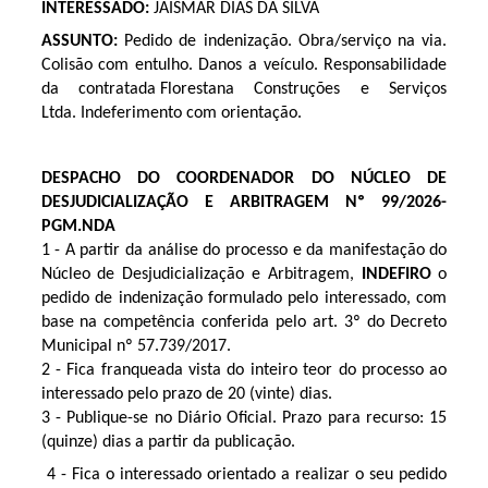
INTERESSADO:
JAISMAR DIAS DA SILVA
ASSUNTO:
Pedido de indenização. Obra/serviço na via.
Colisão com entulho. Danos a veículo. Responsabilidade
da contratada Florestana Construções e Serviços
Ltda. Indeferimento com orientação.
DESPACHO DO COORDENADOR DO NÚCLEO DE
DESJUDICIALIZAÇÃO E ARBITRAGEM Nº 99/2026-
PGM.NDA
1 - A partir da análise do processo e da manifestação do
Núcleo de Desjudicialização e Arbitragem,
INDEFIRO
o
pedido de indenização formulado pelo interessado, com
base na competência conferida pelo art. 3º do Decreto
Municipal nº 57.739/2017.
2 - Fica franqueada vista do inteiro teor do processo ao
interessado pelo prazo de 20 (vinte) dias.
3 - Publique-se no Diário Oficial. Prazo para recurso: 15
(quinze) dias a partir da publicação.
4 - Fica o interessado orientado a realizar o seu pedido