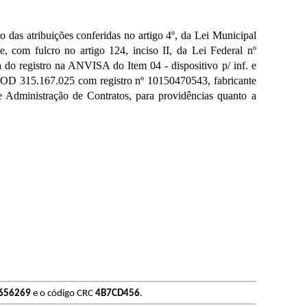
as atribuições conferidas no artigo 4º, da Lei Municipal
, com fulcro no artigo 124, inciso II, da Lei Federal nº
do registro na ANVISA do Item 04 - dispositivo p/ inf. e
OD 315.167.025 com registro nº 10150470543, fabricante
e Administração de Contratos, para providências quanto a
656269
e o código CRC
4B7CD456
.