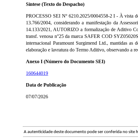
Síntese (Texto do Despacho)
PROCESSO SEI Nº 6210.2025/0004558-2 I - À vista dos el
13.766/2004, considerando a manifestação da Assessoria
14.133/2021, AUTORIZO a formalização de Aditivo Contr
transf. venosa n°25 da marca SAFER COD SYZ05020SBS,
internacional Paramount Surgimend Ltd., mantidas as de
elaboração e lavratura do Termo Aditivo, observando a r
Anexo I (Número do Documento SEI)
160644019
Data de Publicação
07/07/2026
A autenticidade deste documento pode ser conferida no site h