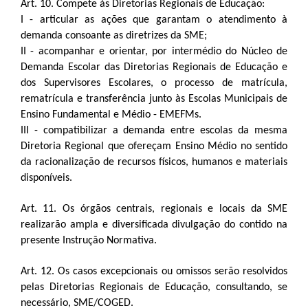
Art. 10.
Compete às Diretorias Regionais de Educação:
I - articular as ações que garantam o atendimento à
demanda consoante as diretrizes da SME;
II - acompanhar e orientar, por intermédio do Núcleo de
Demanda Escolar das Diretorias Regionais de Educação e
dos Supervisores Escolares, o processo de matrícula,
rematrícula e transferência junto às Escolas Municipais de
Ensino Fundamental e Médio - EMEFMs.
III - compatibilizar a demanda entre escolas da mesma
Diretoria Regional que ofereçam Ensino Médio no sentido
da racionalização de recursos físicos, humanos e materiais
disponíveis.
Art. 11. Os órgãos centrais, regionais e locais da SME
realizarão ampla e diversificada divulgação do contido na
presente Instrução Normativa.
Art. 12. Os casos excepcionais ou omissos serão resolvidos
pelas Diretorias Regionais de Educação, consultando, se
necessário, SME/COGED.