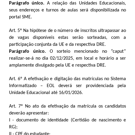
Parágrafo único.
A relação das Unidades Educacionais,
seus endereços e turnos de aulas será disponibilizada no
portal SME.
Art. 5º Na hipótese de o número de inscritos ultrapassar ao
de vagas disponíveis estas serão sorteadas, com a
participação conjunta da UE e da respectiva DRE.
Parágrafo único.
O sorteio mencionado no “caput”
realizar-se-á no dia 02/12/2025, em local e horário a ser
amplamente divulgado pela UE e respectiva DRE.
Art. 6º A efetivação e digitação das matrículas no Sistema
Informatizado – EOL deverá ser providenciada pela
Unidade Educacional até 16/01/2026.
Art. 7º No ato da efetivação da matrícula os candidatos
deverão apresentar:
I - documento de identidade (Certidão de nascimento e
RG);
II - CPF do estudante;