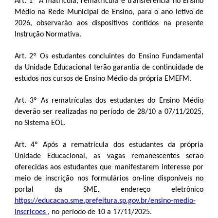
Art. 1º A matrícula, rematrícula e transferência no Ensino
Médio na Rede Municipal de Ensino, para o ano letivo de
2026, observarão aos dispositivos contidos na presente
Instrução Normativa.
Art. 2º Os estudantes concluintes do Ensino Fundamental
da Unidade Educacional terão garantia de continuidade de
estudos nos cursos de Ensino Médio da própria EMEFM.
Art. 3º As rematrículas dos estudantes do Ensino Médio
deverão ser realizadas no período de 28/10 a 07/11/2025,
no Sistema EOL.
Art. 4º Após a rematrícula dos estudantes da própria
Unidade Educacional, as vagas remanescentes serão
oferecidas aos estudantes que manifestarem interesse por
meio de inscrição nos formulários on-line disponíveis no
portal da SME, endereço eletrônico
https://educacao.sme.prefeitura.sp.gov.br/ensino-medio-
inscricoes
, no período de 10 a 17/11/2025.