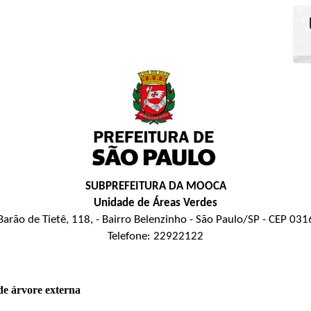
SUBPREFEITURA DA MOOCA
Unidade de Áreas Verdes
Barão de Tietê, 118, - Bairro Belenzinho - São Paulo/SP - CEP 03
Telefone: 22922122
de árvore externa