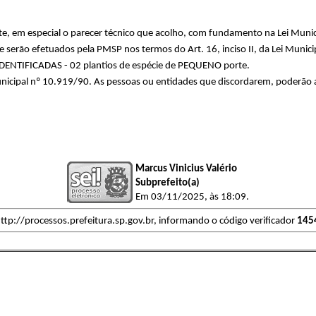
em especial o parecer técnico que acolho, com fundamento na Lei Municipa
ue serão efetuados pela PMSP nos termos do Art. 16, inciso II, da Lei Mun
DENTIFICADAS - 02 plantios de espécie de PEQUENO porte.
nicipal nº 10.919/90. As pessoas ou entidades que discordarem, poderão
Marcus Vinicius Valério
Subprefeito(a)
Em 03/11/2025, às 18:09.
ttp://processos.prefeitura.sp.gov.br, informando o código verificador
145