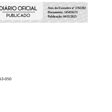
Atos do Executivo nº 1762202
Documento: 145416171
Publicação: 04/11/2025
163-050