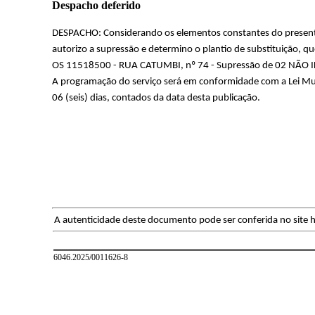
Despacho deferido
DESPACHO: Considerando os elementos constantes do presente, 
autorizo a supressão e determino o plantio de substituição, q
OS 11518500 - RUA CATUMBI, nº 74 - Supressão de 02 NÃO I
A programação do serviço será em conformidade com a Lei Mu
06 (seis) dias, contados da data desta publicação.
A autenticidade deste documento pode ser conferida no site h
6046.2025/0011626-8