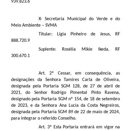
939.823.6
X- Secretaria Municipal do Verde e do
Meio Ambiente – SVMA
Titular: Ligia Pinheiro de Jesus, RF
888.720.9
Suplente: Rosélia Mikie Ikeda, RF
300.670.1
Art. 2º Cessar, em consequência, as
designações da Senhora Tamires Carla de Oliveira,
designada pela Portaria SGM 128, de 27 de abril de
2021, do Senhor Rodrigo Pimental Pinto Ravena,
designado pela Portaria SGM nº 154, de 18 de setembro
de 2023, e da Senhora Ana Lucia da Costa Negreiros,
designada pela Portaria SGM 89 de 22 de maio de 2024,
para integrar o referido Conselho.
Art. 3º Esta Portaria entrará em vigor na