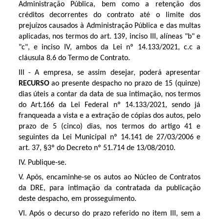
Administração Pública, bem como a retenção dos
créditos decorrentes do contrato até o limite dos
prejuízos causados à Administração Pública e das multas
aplicadas, nos termos do art. 139, inciso III, alíneas "b" e
"c", e inciso IV, ambos da Lei nº 14.133/2021, c.c a
cláusula 8.6 do Termo de Contrato.
III - A empresa, se assim desejar, poderá apresentar
RECURSO
ao presente despacho no prazo de 15 (quinze)
dias úteis a contar da data de sua intimação, nos termos
do Art.166 da Lei Federal nº 14.133/2021, sendo já
franqueada a vista e a extração de cópias dos autos, pelo
prazo de 5 (cinco) dias, nos termos do artigo 41 e
seguintes da Lei Municipal nº 14.141 de 27/03/2006 e
art. 37, §3º do Decreto nº 51.714 de 13/08/2010.
IV. Publique-se.
V. Após, encaminhe-se os autos ao Núcleo de Contratos
da DRE, para intimação da contratada da publicação
deste despacho, em prosseguimento.
VI. Após o decurso do prazo referido no item III, sem a