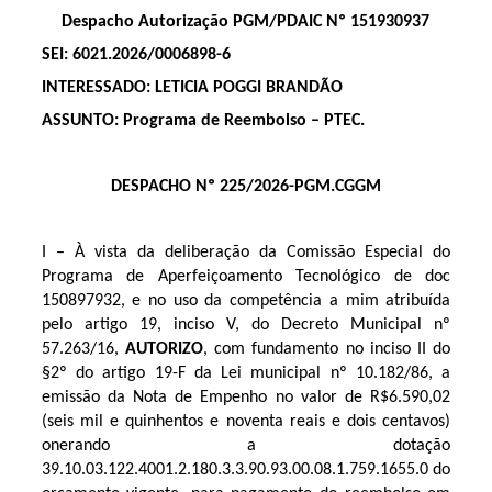
Despacho Autorização PGM/PDAIC Nº 151930937
SEI: 6021.2026/0006898-6
INTERESSADO: LETICIA POGGI BRANDÃO
ASSUNTO: Programa de Reembolso – PTEC.
DESPACHO Nº 225/2026-PGM.CGGM
I – À vista da deliberação da Comissão Especial do
Programa de Aperfeiçoamento Tecnológico de doc
150897932, e no uso da competência a mim atribuída
pelo artigo 19, inciso V, do Decreto Municipal nº
57.263/16,
AUTORIZO
, com fundamento no inciso II do
§2º do artigo 19-F da Lei municipal nº 10.182/86, a
emissão da Nota de Empenho no valor de R$6.590,02
(seis mil e quinhentos e noventa reais e dois centavos)
onerando a dotação
39.10.03.122.4001.2.180.3.3.90.93.00.08.1.759.1655.0 do