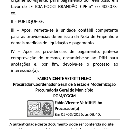
orçamento vigente, para pagamento do reembolso em
favor de LETICIA POGGI BRANDÃO, CPF nº xxx.400.078-
xx.
II – PUBLIQUE-SE.
III – Após, remeta-se à unidade contábil competente
para as providências de emissão da Nota de Empenho e
demais medidas de liquidação e pagamento.
IV – Após as providências de pagamento, junte-se
comprovação do mesmo, encaminhe-se ao DRH para
anotações e, por fim, devolva-se o processo ao
interessado(a).
FABIO VICENTE VETRITTI FILHO
Procurador Coordenador Geral de Gestão e Modernização
Procuradoria Geral do Município
PGM/CGGM
Fábio Vicente Vetritti Filho
Procurador(a)
Em 02/03/2026, às 08:40.
A autenticidade deste documento pode ser conferida no site