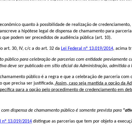
e econômico quanto à possibilidade de realização de credenciament
transcreve a hipótese legal de dispensa de chamamento para parceri
 que podem ser precedidos de audiência pública (art. 10).
 art. 30, IV, c/c a do art. 32 da
Lei Federal nº 13.019/2014
, acima t
to público para celebração de parcerias com entidade previamente
cativa deve ser publicado em sítio oficial da Administração, admitida 
 chamamento público é a regra e que a celebração de parceria com 
que precisa ser justificada.
Assim, caso seja mantida a opção da Ad
specífica para a opção pelo procedimento de credenciamento em det
as com dispensa de chamamento público é somente prevista para
"ati
l nº 13.019/2014
distingue as parcerias que tem por objeto a execu