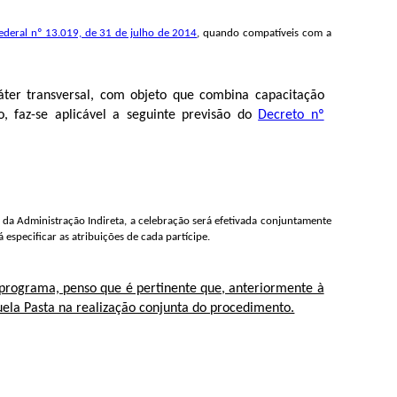
Federal nº 13.019, de 31 de julho de 2014
, quando compatíveis com a
ráter transversal, com objeto que combina capacitação
o, faz-se aplicável a seguinte previsão do
Decreto nº
 da Administração Indireta, a celebração será efetivada conjuntamente
especificar as atribuições de cada partícipe.
programa, penso que é pertinente que, anteriormente à
ela Pasta na realização conjunta do procedimento.