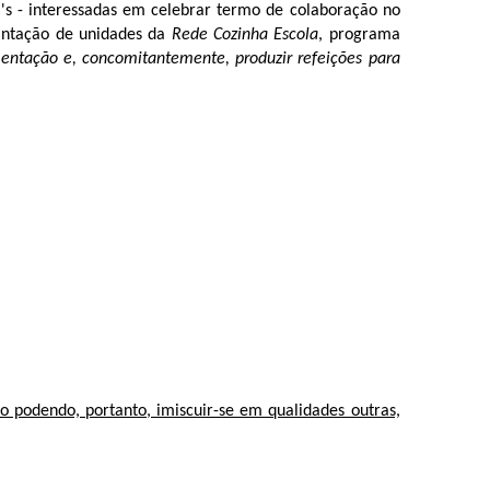
C's - interessadas em celebrar termo de colaboração no
antação de unidades da
Rede Cozinha Escola
, programa
mentação e, concomitantemente, produzir refeições para
não podendo, portanto, imiscuir-se em qualidades outras,