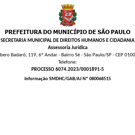
SECRETARIA MUNICIPAL DE DIREITOS HUMANOS E CIDADANIA
Assessoria Jurídica
íbero Badaró, 119, 6º Andar - Bairro Sé - São Paulo/SP - CEP 010
Telefone:
PROCESSO 6074.2023/0001891-5
Informação SMDHC/GAB/AJ Nº 080068515