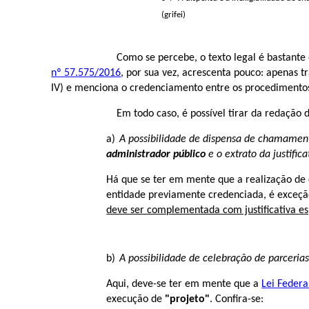
(grifei)
Como se percebe, o texto legal é bastant
nº 57.575/2016
, por sua vez, acrescenta pouco: apenas 
IV) e menciona o credenciamento entre os procedimentos
Em todo caso, é possível tirar da redação do
A possibilidade de dispensa de chamamen
administrador público
e o extrato da justifi
Há que se ter em mente que a realização de
entidade previamente credenciada, é exceção 
deve ser complementada com justificativa e
A possibilidade de celebração de parceri
Aqui, deve-se ter em mente que a
Lei Federa
execução de
"projeto"
. Confira-se: