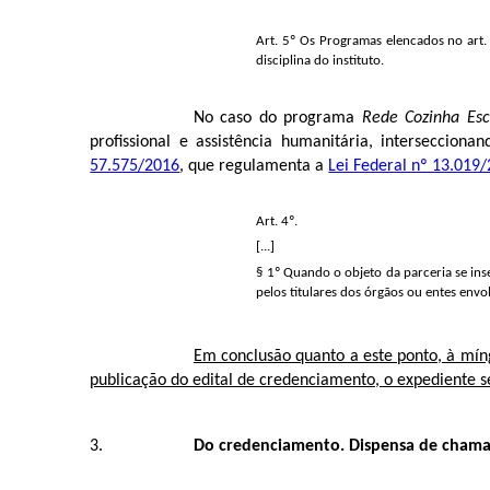
Art. 5º Os Programas elencados no art
disciplina do instituto.
No caso do programa
Rede Cozinha Esc
profissional e assistência humanitária, interseccio
57.575/2016
, que regulamenta a
Lei Federal nº 13.019
Art. 4º.
[...]
§ 1º Quando o objeto da parceria se ins
pelos titulares dos órgãos ou entes env
Em conclusão quanto a este ponto, à mí
publicação do edital de credenciamento, o expediente 
Do credenciamento. Dispensa de cham