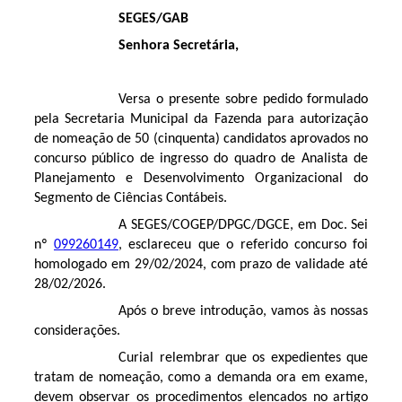
SEGES/GAB
Senhora Secretária,
Versa o presente sobre pedido formulado
pela Secretaria Municipal da Fazenda para autorização
de nomeação
de 50 (cinquenta) candidatos aprovados no
concurso público de ingresso do quadro de Analista de
Planejamento e Desenvolvimento Organizacional do
Segmento de Ciências Contábeis.
A SEGES/COGEP/DPGC/DGCE, em Doc. Sei
nº
099260149
, esclareceu que
o referido concurso foi
homologado em 29/02/2024, com prazo de validade até
28/02/2026.
Após o breve introdução, vamos às nossas
considerações.
Curial relembrar que
os expedientes que
tratam de nomeação, como a demanda ora em exame,
devem observar os procedimentos elencados no artigo