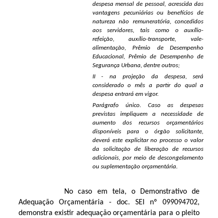
despesa mensal de pessoal, acrescida das
vantagens pecuniárias ou benefícios de
natureza não remuneratória, concedidos
aos servidores, tais como o auxílio-
refeição, auxílio-transporte, vale-
alimentação, Prêmio de Desempenho
Educacional, Prêmio de Desempenho de
Segurança Urbana, dentre outros;
II - na projeção da despesa, será
considerado o mês a partir do qual a
despesa entrará em vigor.
Parágrafo único. Caso as despesas
previstas impliquem a necessidade de
aumento dos recursos orçamentários
disponíveis para o órgão solicitante,
deverá este explicitar no processo o valor
da solicitação de liberação de recursos
adicionais, por meio de descongelamento
ou suplementação orçamentária.
No caso em tela, o Demonstrativo de
Adequação Orçamentária - doc. SEI nº
099094702
,
demonstra existir adequação orçamentária para o pleito