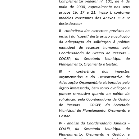
Complementar Federal nº 101, de 4 de
maio de 2000, especialmente nos seus
artigos 16, 17 e 21, inciso I, conforme
modelos constantes dos Anexos III e IV
deste decreto;
II - conferência dos elementos previstos no
inciso I do “caput” deste artigo e avaliação
da adequação da solicitação à política
municipal de recursos humanos pela
Coordenadoria de Gestão de Pessoas –
COGEP, da Secretaria Municipal de
Planejamento, Orçamento e Gestão;
III - conferência dos impactos
orçamentários e do Demonstrativo de
Adequação Orçamentária elaborados pelo
órgão interessado, bem como avaliação e
parecer conclusivo quanto ao mérito da
solicitação pela Coordenadoria de Gestão
de Pessoas – COGEP, da Secretaria
Municipal de Planejamento, Orçamento e
Gestão;
IV - análise da Coordenadoria Jurídica –
COJUR, da Secretaria Municipal de
Planejamento, Orçamento e Gestão, e