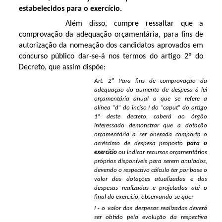
estabelecidos para o exercício.
Além disso, cumpre ressaltar que a
comprovação da adequação orçamentária, para fins de
autorização da nomeação dos candidatos aprovados em
concurso público dar-se-á nos termos do artigo 2º do
Decreto, que assim dispõe:
Art. 2º Para fins de comprovação da
adequação do aumento de despesa à lei
orçamentária anual a que se refere a
alínea “d” do inciso I do “caput” do artigo
1º deste decreto, caberá ao órgão
interessado demonstrar que a dotação
orçamentária a ser onerada comporta o
acréscimo de despesa proposto
para o
exercício
ou indicar recursos orçamentários
próprios disponíveis para serem anulados,
devendo o respectivo cálculo ter por base o
valor das dotações atualizadas e das
despesas realizadas e projetadas até o
final do exercício, observando-se que:
I - o valor das despesas realizadas deverá
ser obtido pela evolução da respectiva