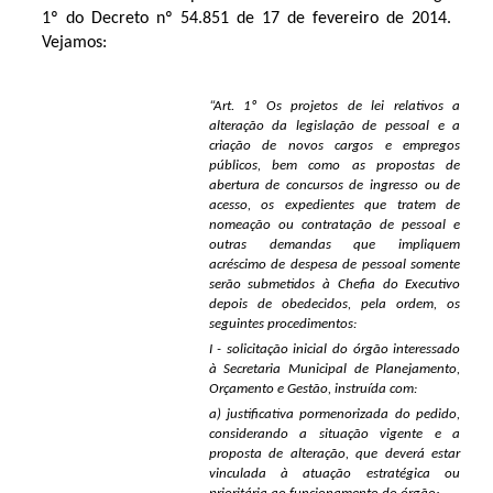
1º do Decreto nº 54.851 de 17 de fevereiro de 2014.
Vejamos:
“Art. 1º Os projetos de lei relativos a
alteração da legislação de pessoal e a
criação de novos cargos e empregos
públicos, bem como as propostas de
abertura de concursos de ingresso ou de
acesso, os expedientes que tratem de
nomeação ou contratação de pessoal e
outras demandas que impliquem
acréscimo de despesa de pessoal somente
serão submetidos à Chefia do Executivo
depois de obedecidos, pela ordem, os
seguintes procedimentos:
I - solicitação inicial do órgão interessado
à Secretaria Municipal de Planejamento,
Orçamento e Gestão, instruída com:
a) justificativa pormenorizada do pedido,
considerando a situação vigente e a
proposta de alteração, que deverá estar
vinculada à atuação estratégica ou