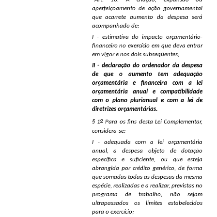
aperfeiçoamento de ação governamental
que acarrete aumento da despesa será
acompanhado de:
I - estimativa do impacto orçamentário-
financeiro no exercício em que deva entrar
em vigor e nos dois subseqüentes;
II - declaração do ordenador da despesa
de que o aumento tem adequação
orçamentária e financeira com a lei
orçamentária anual e compatibilidade
com o plano plurianual e com a lei de
diretrizes orçamentárias.
o
§ 1
Para os fins desta Lei Complementar,
considera-se:
I - adequada com a lei orçamentária
anual, a despesa objeto de dotação
específica e suficiente, ou que esteja
abrangida por crédito genérico, de forma
que somadas todas as despesas da mesma
espécie, realizadas e a realizar, previstas no
programa de trabalho, não sejam
ultrapassados os limites estabelecidos
para o exercício;