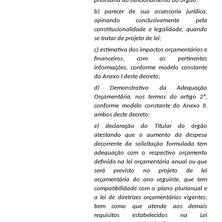
prioritária ao funcionamento do órgão;
b) parecer de sua assessoria jurídica,
opinando conclusivamente pela
constitucionalidade e legalidade, quando
se tratar de projeto de lei;
c) estimativa dos impactos orçamentários e
financeiros, com as pertinentes
informações, conforme modelo constante
do Anexo I deste decreto;
d) Demonstrativo da Adequação
Orçamentária, nos termos do artigo 2º,
conforme modelo constante do Anexo II,
ambos deste decreto;
e) declaração do Titular do órgão
atestando que o aumento da despesa
decorrente da solicitação formulada tem
adequação com o respectivo orçamento
definido na lei orçamentária anual ou que
será previsto no projeto de lei
orçamentária do ano seguinte, que tem
compatibilidade com o plano plurianual e
a lei de diretrizes orçamentárias vigentes,
bem como que atende aos demais
requisitos estabelecidos na Lei