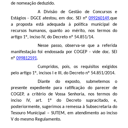
de nomeação deduzido.
A Divisão de Gestão de Concursos e
Estágios - DGCE atestou, em doc. SEI nº
099260149
,que
a proposta está adequada à política municipal de
recursos humanos, quanto ao mérito, nos termos do
artigo 1º, inciso IV, do Decreto nº 54.851/14.
Nesse passo, observa-se que a referida
manifestação foi endossada por COGEP - vide doc. SEI
nº
099812591
.
Cumpridos, pois, os requisitos exigidos
pelo artigo 1º, incisos I e III, do Decreto nº 54.851/2014.
Diante do exposto, submetemos o
presente expediente para ratificação do parecer de
COGEP, a critério de Vossa Senhoria, nos termos do
inciso IV, art. 1º do Decreto supracitado, e,
posteriormente, sugerimos a remessa à Subsecretaria do
Tesouro Municipal – SUTEM, em atendimento ao inciso
V do mesmo Regulamento.