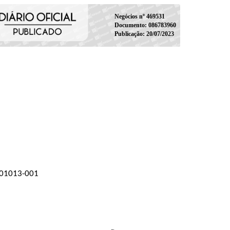
Negócios nº 469531
Documento: 086783960
Publicação: 20/07/2023
 01013-001