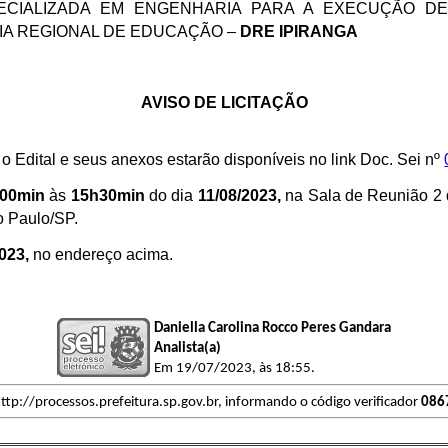
ECIALIZADA EM ENGENHARIA PARA A EXECUÇÃO D
IA REGIONAL DE EDUCAÇÃO –
DRE
IPIRANGA
AVISO DE LICITAÇÃO
o Edital e seus anexos estarão disponíveis no link Doc. Sei nº
00min
às
15h30min
do dia
11/08/2023,
na Sala de Reunião 2 
o Paulo/SP.
2023,
no endereço acima.
Daniella Carolina Rocco Peres Gandara
Analista(a)
Em 19/07/2023, às 18:55.
ttp://processos.prefeitura.sp.gov.br, informando o código verificador
086