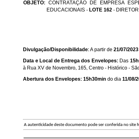
OBJETO:
CONTRATAÇÃO D
E EMPRESA ESP
EDUCACIONAIS -
LOTE 162
- DIRETOR
Divulgação/Disponibilidade
: A partir de
21/07/2023
Data e Local de Entrega dos Envelopes:
Das
15h
à Rua XV de Novembro, 165, Centro - Histórico - Sã
Abertura dos Envelopes:
15h30min
do dia
11/08/
A autenticidade deste documento pode ser conferida no site h