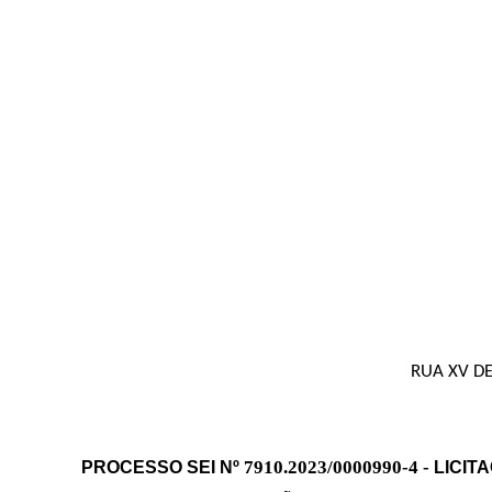
RUA XV DE
7910.2023/0000
990-4 -
PROCESSO SEI Nº
LICIT