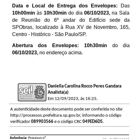
Data e Local de Entrega dos Envelopes:
Das
10h00min
às
10h30min
do dia
06/10/2023,
na Sala
de Reunião do 6º andar do Edifício sede da
SPObras, localizado à Rua XV de Novembro, 165,
Centro - Histórico - São Paulo/SP.
Abertura dos Envelopes:
10h30min
do dia
06/10/2023,
no endereço acima.
Daniella Carolina Rocco Peres Gandara
Analista(a)
Em 12/09/2023, às 16:25.
A autenticidade deste documento pode ser conferida no site
http://processos.prefeitura.sp.gov.br, informando o código
verificador
089903566
e o código CRC
049ED6D5
.
Referência:
Processo nº