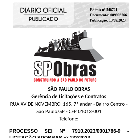
Editais nº 548721
Documento: 089903566
Publicação: 13/09/2023
SÃO PAULO OBRAS
Gerência de Licitações e Contratos
RUA XV DE NOVEMBRO, 165, 7º andar - Bairro Centro -
São Paulo/SP - CEP 01013-001
Telefone:
PROCESSO SEI Nº
7910.202
3/0001786-9 -
LICITAÇÃO SPOBRAS nº 133/2023