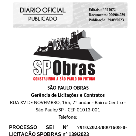
Editais nº 574672
Documento: 090904039
Publicação: 29/09/2023
SÃO PAULO OBRAS
Gerência de Licitações e Contratos
RUA XV DE NOVEMBRO, 165, 7º andar - Bairro Centro -
São Paulo/SP - CEP 01013-001
Telefone:
7910.2023/0001608-0
PROCESSO SEI Nº
-
LICITAÇÃO SPOBRAS nº 139/2023