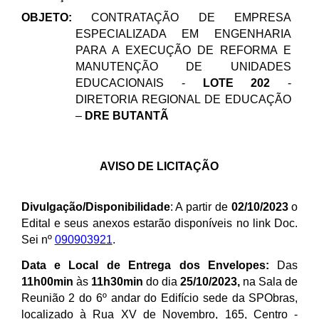
OBJETO:
CONTRATAÇÃO D
E EMPRESA
ESPECIALIZADA EM ENGENHARIA
PARA A EXECUÇÃO DE REFORMA E
MANUTENÇÃO DE UNIDADES
EDUCACIONAIS -
LOTE 202
-
DIRETORIA REGIONAL DE EDUCAÇÃO
–
DRE
BUTANTÃ
AVISO DE LICITAÇÃO
Divulgação/Disponibilidade
: A partir de
02/10/2023
o
Edital e seus anexos estarão disponíveis no link Doc.
Sei nº
090903921
.
Data e Local de Entrega dos Envelopes:
Das
11h00min
às
11h30min
do dia
25/10/2023,
na Sala de
Reunião 2 do 6º andar do Edifício sede da SPObras,
localizado à Rua XV de Novembro, 165, Centro -