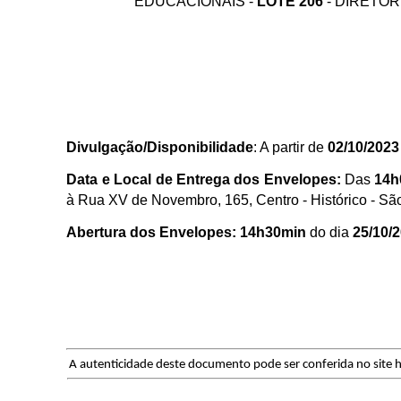
EDUCACIONAIS -
LOTE 206
- DIRETOR
Divulgação/Disponibilidade
: A partir de
02/10/2023
Data e Local de Entrega dos Envelopes:
Das
14h
à Rua XV de Novembro, 165, Centro - Histórico - Sã
Abertura dos Envelopes:
14h30min
do dia
25/10/
A autenticidade deste documento pode ser conferida no site h