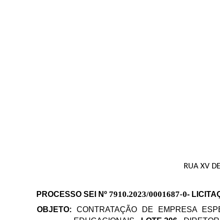
RUA XV DE
7910.2023/0001687-0
PROCESSO SEI Nº
- LICIT
OBJETO:
CONTRATAÇÃO D
E EMPRESA ESP