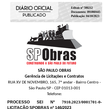
Editais nº 580212
Documento: 091060445
Publicação: 04/10/2023
SÃO PAULO OBRAS
Gerência de Licitações e Contratos
RUA XV DE NOVEMBRO, 165, 7º andar - Bairro Centro -
São Paulo/SP - CEP 01013-001
Telefone:
7910.2023/0001701-0
PROCESSO SEI Nº
-
LICITAÇÃO SPOBRAS nº 146/2023