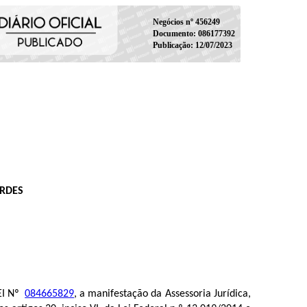
Negócios nº 456249
Documento: 086177392
Publicação: 12/07/2023
ERDES
SEI Nº
084665829
, a manifestação da Assessoria Jurídica,