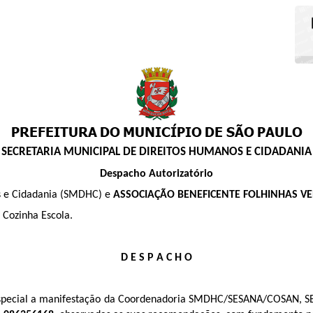
SECRETARIA MUNICIPAL DE DIREITOS HUMANOS E CIDADANIA
Despacho Autorizatório
s e Cidadania (SMDHC) e
ASSOCIAÇÃO BENEFICENTE FOLHINHAS V
 Cozinha Escola.
D E S P A C H O
m especial a manifestação da Coordenadoria SMDHC/SESANA/COSAN, 