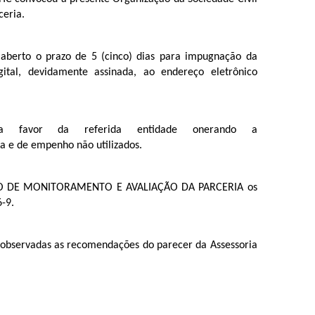
ceria.
 aberto o prazo de 5 (cinco) dias para impugnação da
gital, devidamente assinada, ao endereço eletrônico
avor da referida entidade onerando a
va e de empenho não utilizados.
ISSÃO DE MONITORAMENTO E AVALIAÇÃO DA PARCERIA os
6-9.
m observadas as recomendações do parecer da Assessoria