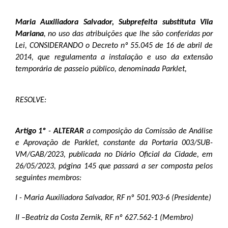
Maria Auxiliadora Salvador,
Subprefeita substituta Vila
Mariana
, no uso das atribuições que lhe são conferidas por
Lei, CONSIDERANDO o Decreto nº 55.045 de 16 de abril de
2014, que regulamenta a instalação e uso da extensão
temporária de passeio público, denominada Parklet,
RESOLVE:
Artigo 1º
-
ALTERAR
a composição da Comissão de Análise
e Aprovação de Parklet, constante da Portaria 003/SUB-
VM/GAB/2023, publicada no Diário Oficial da Cidade, em
26/05/2023, página 145 que passará a ser composta pelos
seguintes membros:
I - Maria Auxiliadora Salvador
, RF nº 501.903-6 (Presidente)
II –Beatriz da Costa Zernik, RF nº 627.562-1 (Membro)