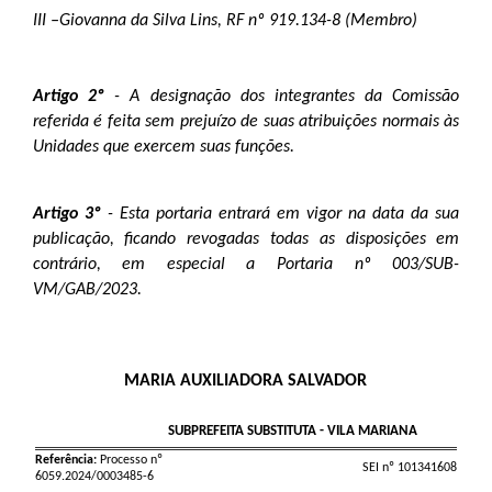
III –Giovanna da Silva Lins, RF nº 919.134-8 (Membro)
Artigo 2º
-
A designação dos integrantes da Comissão
referida é feita sem prejuízo de suas atribuições normais às
Unidades que exercem suas funções.
Artigo 3º
-
Esta portaria entrará em vigor na data da sua
publicação, ficando revogadas todas as disposições em
contrário, em especial a Portaria nº 003/SUB-
VM/GAB/2023.
MARIA AUXILIADORA SALVADOR
SUBPREFEITA SUBSTITUTA - VILA MARIANA
Referência:
Processo nº
SEI nº 101341608
6059.2024/0003485-6