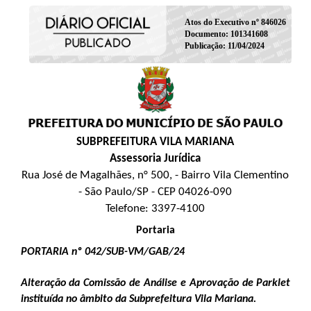
Atos do Executivo nº 846026
Documento: 101341608
Publicação: 11/04/2024
SUBPREFEITURA VILA MARIANA
Assessoria Jurídica
Rua José de Magalhães, n° 500, - Bairro Vila Clementino
- São Paulo/SP - CEP 04026-090
Telefone: 3397-4100
Portaria
PORTARIA nº
042/SUB-VM/GAB/24
Alteração da Comissão de Análise e Aprovação de Parklet
instituída no âmbito da Subprefeitura Vila Mariana.