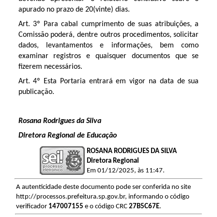
apurado no prazo de 20(vinte) dias.
Art. 3º Para cabal cumprimento de suas atribuições, a
Comissão poderá, dentre outros procedimentos, solicitar
dados, levantamentos e informações, bem como
examinar registros e quaisquer documentos que se
fizerem necessários.
Art. 4º Esta Portaria entrará em vigor na data de sua
publicação.
Rosana Rodrigues da Silva
Diretora Regional de Educação
ROSANA RODRIGUES DA SILVA
Diretora Regional
Em 01/12/2025, às 11:47.
A autenticidade deste documento pode ser conferida no site
http://processos.prefeitura.sp.gov.br, informando o código
verificador
147007155
e o código CRC
27B5C67E
.