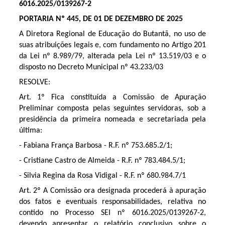
6016.2025/0139267-2
PORTARIA Nº 445, DE 01 DE DEZEMBRO DE 2025
A Diretora Regional de Educação do Butantã, no uso de
suas atribuições legais e, com fundamento no Artigo 201
da Lei nº 8.989/79, alterada pela Lei nº 13.519/03 e o
disposto no Decreto Municipal nº 43.233/03
RESOLVE:
Art. 1º Fica constituída a Comissão de Apuração
Preliminar composta pelas seguintes servidoras, sob a
presidência da primeira nomeada e secretariada pela
última:
-
Fabiana França Barbosa
- R.F. nº 753.685.2/1;
-
Cristiane Castro de Almeida
- R.F. nº 783.484.5/1;
-
Silvia Regina da Rosa Vidigal
- R.F. nº 680.984.7/1
Art. 2º A Comissão ora designada procederá à apuração
dos fatos e eventuais responsabilidades, relativa no
contido no Processo SEI nº 6016.2025/0139267-2,
devendo apresentar o relatório conclusivo sobre o