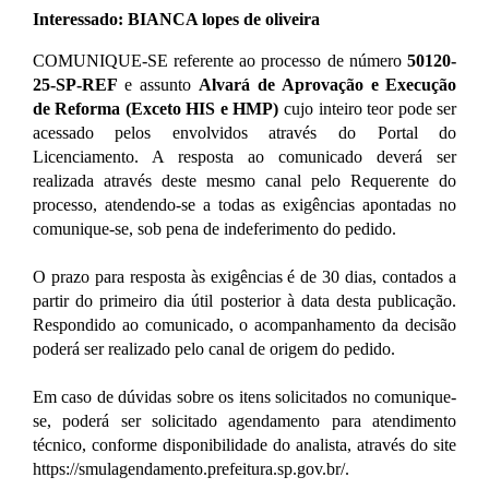
Interessado: BIANCA lopes de oliveira
COMUNIQUE-SE referente ao processo de número
50120-
25-SP-REF
e assunto
Alvará de Aprovação e Execução
de Reforma (Exceto HIS e HMP)
cujo inteiro teor pode ser
acessado pelos envolvidos através do Portal do
Licenciamento. A resposta ao comunicado deverá ser
realizada através deste mesmo canal pelo Requerente do
processo, atendendo-se a todas as exigências apontadas no
comunique-se, sob pena de indeferimento do pedido.
O prazo para resposta às exigências é de 30 dias, contados a
partir do primeiro dia útil posterior à data desta publicação.
Respondido ao comunicado, o acompanhamento da decisão
poderá ser realizado pelo canal de origem do pedido.
Em caso de dúvidas sobre os itens solicitados no comunique-
se, poderá ser solicitado agendamento para atendimento
técnico, conforme disponibilidade do analista, através do site
https://smulagendamento.prefeitura.sp.gov.br/.