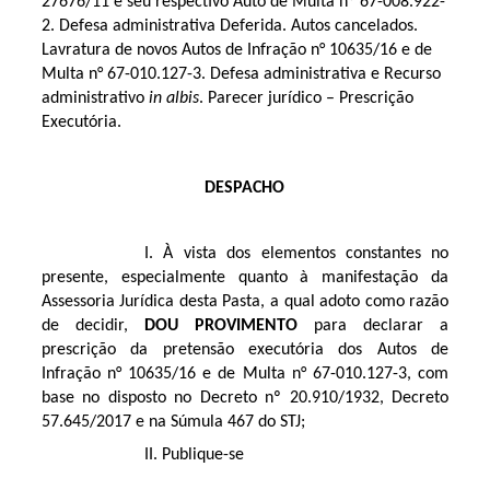
27676/11 e seu respectivo Auto de Multa nº 67-008.922-
2. Defesa administrativa Deferida. Autos cancelados.
Lavratura de novos Autos de Infração n° 10635/16 e de
Multa n° 67-010.127-3. Defesa administrativa e Recurso
administrativo
in albis
. Parecer jurídico – Prescrição
Executória.
DESPACHO
I. À vista dos elementos constantes no
presente, especialmente quanto à manifestação da
Assessoria Jurídica desta Pasta, a qual adoto como razão
de decidir,
DOU PROVIMENTO
para declarar a
prescrição da pretensão executória dos Autos de
Infração n° 10635/16 e de Multa n° 67-010.127-3, com
base no disposto no Decreto nº 20.910/1932, Decreto
57.645/2017 e na Súmula 467 do STJ;
II. Publique-se