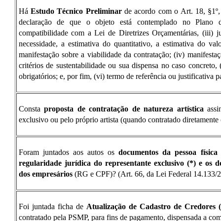
Há
Estudo Técnico Preliminar
de acordo com o Art. 18, §1º, 
declaração de que o objeto está contemplado no Plano de
compatibilidade com a Lei de Diretrizes Orçamentárias, (iii) j
necessidade, a estimativa do quantitativo, a estimativa do va
manifestação sobre a viabilidade da contratação; (iv) manifestaç
critérios de sustentabilidade ou sua dispensa no caso concreto, (
obrigatórios; e, por fim, (vi) termo de referência ou justificativa 
Consta
proposta de contratação de natureza artística
assin
exclusivo ou pelo próprio artista (quando contratado diretamente
Foram juntados aos autos os
documentos da pessoa física
regularidade jurídica do representante exclusivo (*) e os 
dos empresários
(RG e CPF)? (Art. 66, da Lei Federal 14.133/21
Foi juntada ficha de
Atualização de Cadastro de Credore
contratado pela PSMP, para fins de pagamento, dispensada a co