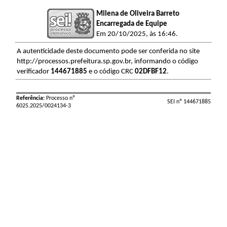
Milena de Oliveira Barreto
Encarregada de Equipe
Em 20/10/2025, às 16:46.
A autenticidade deste documento pode ser conferida no site
http://processos.prefeitura.sp.gov.br, informando o código
verificador
144671885
e o código CRC
02DFBF12
.
Referência:
Processo nº
SEI nº 144671885
6025.2025/0024134-3