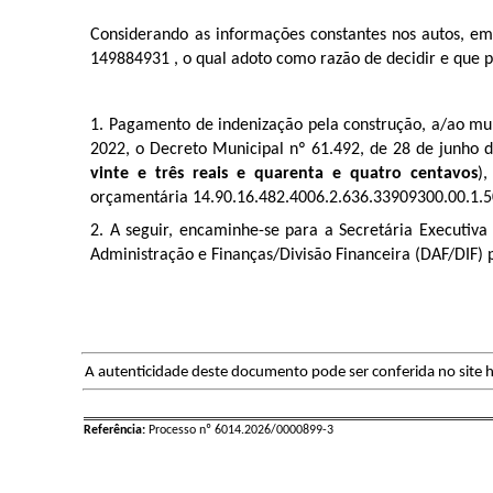
Considerando as informações constantes nos autos, em
149884931
, o qual adoto como razão de decidir e que 
1. Pagamento de indenização pela construção, a/ao m
2022, o Decreto Municipal nº 61.492, de 28 de junho 
vinte e três reais e quarenta e quatro centavos
)
,
orçamentária
14.90.16.482.4006.2.636.33909300.00.1.
2. A seguir, encaminhe-se para a Secretária Executiv
Administração e Finanças/Divisão Financeira (DAF/DIF)
A autenticidade deste documento pode ser conferida no site h
Referência:
Processo nº 6014.2026/0000899-3