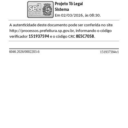
Projeto Tô Legal
Sistema
Em 02/03/2026, às 08:30.
A autenticidade deste documento pode ser conferida no site
http://processos.prefeitura.sp.gov.br, informando o código
verificador
151937594
e o código CRC
8E5C7058
.
6046.2026/0002203-6
151937594v
1