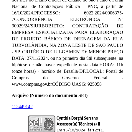
Nacional de Contratações Pública - PNC, a partir de
16/10/2024.PROCESSO: 6022.2024/0006375-
7CONCORRÊNCIA ELETRÔNICA Nº
90029/24/SIURBOBJETO: CONTRATAÇÃO DE
EMPRESA ESPECIALIZADA PARA ELABORAÇÃO
DE PROJETO BÁSICO DE DRENAGEM DA RUA
TURVOLÂNDIA, NA ZONA LESTE DE SÃO PAULO
- SP. CRITÉRIO DE JULGAMENTO: MENOR PREÇO
DATA: 27/11/2024, ou no primeiro dia útil subsequente, na
hipótese de não haver expediente nesta data.HORA: 11h
(onze horas) - horário de Brasília-DF.LOCAL: Portal de
Compras do Governo Federal -
www.compras.gov.brCÓDIGO UASG: 925058
Arquivo (Número do documento SEI)
112449142
Cynthia Borghi Serrano
Assessor(a) Técnico(a) II
Em 15/10/2024, às 12:11.