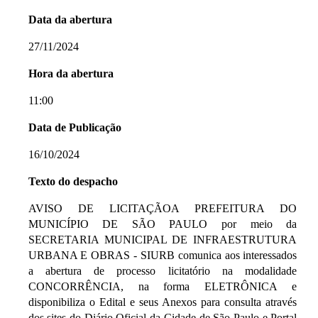
Data da abertura
27/11/2024
Hora da abertura
11:00
Data de Publicação
16/10/2024
Texto do despacho
AVISO DE LICITAÇÃOA PREFEITURA DO
MUNICÍPIO DE SÃO PAULO por meio da
SECRETARIA MUNICIPAL DE INFRAESTRUTURA
URBANA E OBRAS - SIURB comunica aos interessados
a abertura de processo licitatório na modalidade
CONCORRÊNCIA, na forma ELETRÔNICA e
disponibiliza o Edital e seus Anexos para consulta através
dos sites do Diário Oficial da Cidade de São Paulo e Portal