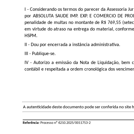
I - Considerando os termos do parecer da Assessoria Ju
por
ABSOLUTA SAUDE IMP. EXP. E COMERCIO DE PR
penalidade de multas no montante de R$
769,55 (setec
em virtude do atraso na entrega do material, conforme 
HSPM.
II - Dou por encerrada a instância administrativa.
III - Publique-se.
IV - Autorizo a emissão da Nota de Liquidação, bem 
contábil e respeitada a ordem cronológica dos vencimen
A autenticidade deste documento pode ser conferida no site h
Referência:
Processo nº 6210.2025/0011753-2