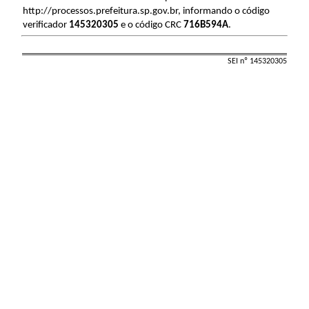
http://processos.prefeitura.sp.gov.br, informando o código
verificador
145320305
e o código CRC
716B594A
.
SEI nº 145320305