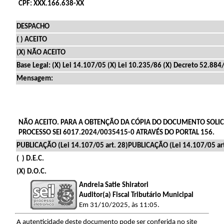
CPF: XXX.166.638-XX
DESPACHO
( ) ACEITO
(X) NÃO ACEITO
Base Legal: (X) Lei 14.107/05 (X) Lei 10.235/86 (X) Decreto 52.884
Mensagem:
NÃO ACEITO. PARA A OBTENÇÃO DA CÓPIA DO DOCUMENTO SOLICIT
PROCESSO SEI 6017.2024/0035415-0 ATRAVÉS DO PORTAL 156.
PUBLICAÇÃO (Lei 14.107/05 art. 28)PUBLICAÇÃO (Lei 14.107/05 art
( ) D.E.C.
(X) D.O.C.
Andreia Satie Shiratori
Auditor(a) Fiscal Tributário Municipal
Em 31/10/2025, às 11:05.
A autenticidade deste documento pode ser conferida no site