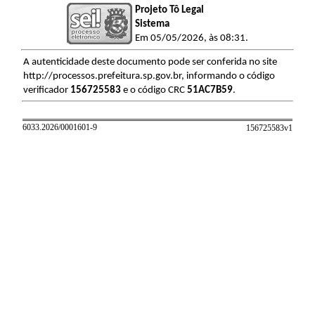
Projeto Tô Legal
Sistema
Em 05/05/2026, às 08:31.
A autenticidade deste documento pode ser conferida no site
http://processos.prefeitura.sp.gov.br, informando o código
verificador
156725583
e o código CRC
51AC7B59
.
6033.2026/0001601-9
156725583v
1