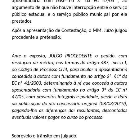
aposentadoria com base no 3º da EC 47/05 , ao
argumento de que não houve interrupção entre o serviço
público estadual e o serviço público municipal por ela
prestados.
Após a apresentação de Contestação, o MM. Juízo julgou
procedente a pretensão:
Ante o exposto, JULGO PROCEDENTE o pedido, com
resolução de mérito, nos termos do artigo 487, inciso I,
do Código de Processo Civil, para anular a aposentadoria
concedida à autora com fundamento no artigo 2º, §1º da
EC nº 41/2003, determinando à ré que conceda à autora
aposentadoria com fundamento no artigo 3º da EC nº
47/05, com proventos integrais e paridade, desde a data
da publicação do ato concessório original (08/03/2019),
pagando-lhe as diferenças daí resultantes, descontados
eventuais valores pagos no curso do processo.
Sobreveio o trânsito em julgado.