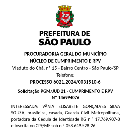
PROCURADORIA GERAL DO MUNICÍPIO
NÚCLEO DE CUMPRIMENTO E RPV
Viaduto do Chá, nº 15 - Bairro Centro - São Paulo/SP
Telefone:
PROCESSO 6021.2024/0031510-6
Solicitação PGM/JUD 21 - CUMPRIMENTO E RPV
Nº 146994076
INTERESSADA:
VÂNIA ELISABETE GONÇALVES SILVA
SOUZA, brasileira, casada, Guarda Civil Metropolitana,
portadora da Cédula de Identidade RG n.º 17.769.907-3
e inscrita no CPF/MF sob n.º 058.649.528-26