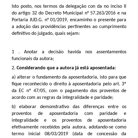
Isto posto, nos termos da delegação con da no inciso II
do artigo 32 do Decreto Municipal n° 57.263/2016 e na
Portaria JUD.G. n° 01/2019, encaminho o presente para
a adoção das providências pertinentes ao cumprimento
definitivo do julgado, quais sejam:
1 . Anotar a decisão havida nos assentamentos
funcionais da autora;
2.
Considerando que a autora já está aposentada:
a) alterar o fundamento da aposentadoria, isto para que
fique reconhecido o direito à aposentadoria pelo art. 3º
da EC nº 47/05, com o pagamento dos proventos de
acordo com as regras da integralidade e paridade;
b) elaborar demonstrativo das diferenças entre os
proventos de aposentadoria com paridade e
integralidade e os proventos de aposentadoria
efetivamente recebidos pela autora, adotando-se como
termo inicial 08/03/2019 (data de concessão da