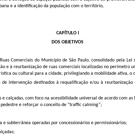
ana e a identificação da população com o território,
CAPÍTULO I
DOS OBJETIVOS
as Comerciais do Município de São Paulo, consolidado pela Lei n
ação e à reurbanização de ruas comerciais localizadas no perímetro u
ística ou cultural para a cidade, privilegiando a mobilidade ativa, 
os de intervenção destinados à requalificação e/ou à reurbanizaçã
s e calçadas, com foco na acessibilidade universal de acordo com as 
edestre e reforçar o conceito de “traffic calming”;
ea e subterrânea operadas por concessionários e permissionários;
alçadas;