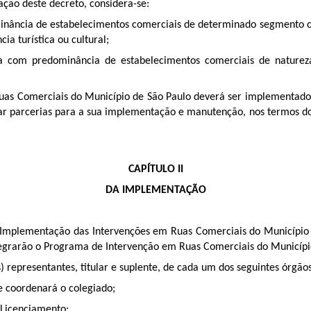
ação deste decreto, considera-se:
inância de estabelecimentos comerciais de determinado segmento co
a turística ou cultural;
a com predominância de estabelecimentos comerciais de naturez
s Comerciais do Município de São Paulo deverá ser implementado 
rar parcerias para a sua implementação e manutenção, nos termos do
CAPÍTULO II
DA IMPLEMENTAÇÃO
 Implementação das Intervenções em Ruas Comerciais do Município
tegrarão o Programa de Intervenção em Ruas Comerciais do Municípi
representantes, titular e suplente, de cada um dos seguintes órgão
ue coordenará o colegiado;
 Licenciamento;