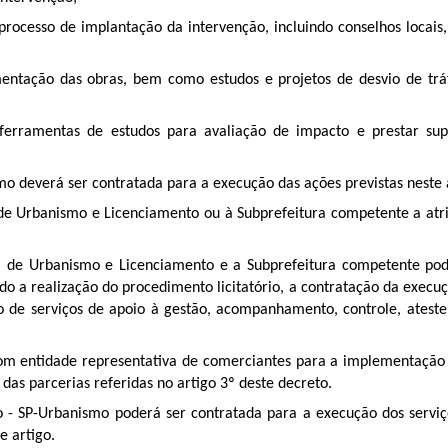
rocesso de implantação da intervenção, incluindo conselhos locais, 
entação das obras, bem como estudos e projetos de desvio de trá
s ferramentas de estudos para avaliação de impacto e prestar s
o deverá ser contratada para a execução das ações previstas neste 
e Urbanismo e Licenciamento ou à Subprefeitura competente a atrib
al de Urbanismo e Licenciamento e a Subprefeitura competente po
indo a realização do procedimento licitatório, a contratação da exec
 de serviços de apoio à gestão, acompanhamento, controle, ateste 
om entidade representativa de comerciantes para a implementação 
das parcerias referidas no artigo 3º deste decreto.
 - SP-Urbanismo poderá ser contratada para a execução dos serviç
e artigo.