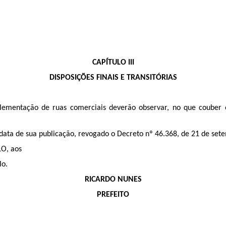
CAPÍTULO III
DISPOSIÇÕES FINAIS E TRANSITÓRIAS
ementação de ruas comerciais deverão observar, no que couber e
 data de sua publicação, revogado o Decreto nº 46.368, de 21 de set
O, aos
lo.
RICARDO NUNES
PREFEITO