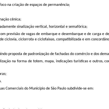
 foco na criação de espaços de permanência;
inação cênica;
adamente sinalização vertical, horizontal e semafórica;
 com previsão de vagas de embarque e desembarque e de carga e des
de ciclovia, ciclorrota e ciclofaixas, compatibilizada e em concordân
indo proposta de padronização de fachadas do comércio e dos demais 
ização na forma de totem, mapa, indicações turísticas e outros, com
ras;
.
s Comerciais do Município de São Paulo subdivide-se em: