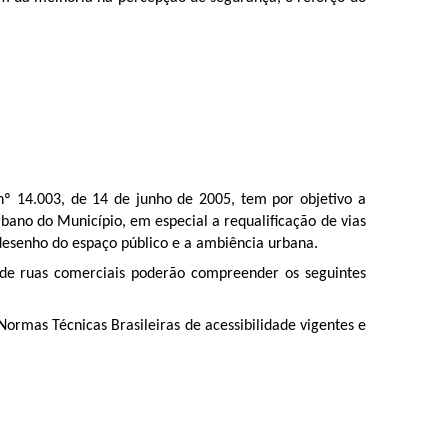
º 14.003, de 14 de junho de 2005, tem por objetivo a
rbano do Município, em especial a requalificação de vias
o desenho do espaço público e a ambiência urbana.
o de ruas comerciais poderão compreender os seguintes
Normas Técnicas Brasileiras de acessibilidade vigentes e