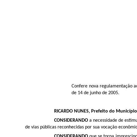
Confere nova regulamentação ao
de 14 de junho de 2005.
RICARDO NUNES, Prefeito do Município d
CONSIDERANDO
a necessidade de estimu
de vias públicas reconhecidas por sua vocação econômica
CONSIDERANDO
que se torna imprescind