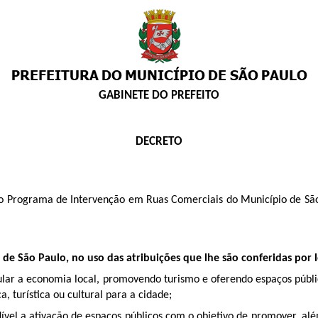
GABINETE DO PREFEITO
DECRETO
 Programa de Intervenção em Ruas Comerciais do Município de São P
e São Paulo, no uso das atribuições que lhe são conferidas por l
lar a economia local, promovendo turismo e oferendo espaços públi
, turística ou cultural para a cidade;
ível a ativação de espaços públicos com o objetivo de promover, al