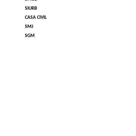
SIURB
CASA CIVIL
SMJ
SGM