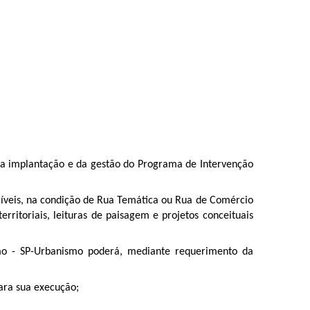
a implantação e da gestão do Programa de Intervenção
gíveis, na condição de Rua Temática ou Rua de Comércio
ritoriais, leituras de paisagem e projetos conceituais
mo - SP-Urbanismo poderá, mediante requerimento da
para sua execução;