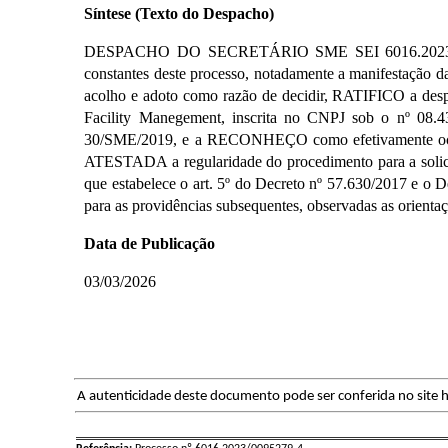
Síntese (Texto do Despacho)
DESPACHO DO SECRETÁRIO SME SEI 6016.2023/0095279
constantes deste processo, notadamente a manifestação
acolho e adoto como razão de decidir, RATIFICO a desp
Facility Manegement, inscrita no CNPJ sob o nº 08.43
30/SME/2019, e a RECONHEÇO como efetivamente ocorrida
ATESTADA a regularidade do procedimento para a solicit
que estabelece o art. 5º do Decreto nº 57.630/2017 e o
para as providências subsequentes, observadas as orienta
Data de Publicação
03/03/2026
A autenticidade deste documento pode ser conferida no site h