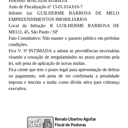
Processo: 
6050.2026/3014045-4
Auto de Fiscalização nº 
13-01.014.610-7
Infrator (a): 
GUILHERME BARBOSA DE MELO 
EMPREENDIMENTOS IMOBILIARIOS
Local da Infração: 
R GUILHERME BARBOSA DE 
MELO, 45, São Paulo / SP
Fato Constitutivo: Não manter o passeio público em perfeitas 
condições.
Fica V. Sª INTIMADA a adotar as providências necessárias 
visando a cessação de irregularidades no prazo previsto pela 
lei, sob pena de aplicação de novas multas.
Fica ciente que tem o prazo legal para apresentação de defesa 
ou pagamento, sob pena de ser confirmada a penalidade 
imposta e inscrita a multa como dívida ativa para cobrança 
executiva.
Renato Libarino Aguilar
Fiscal de Posturas